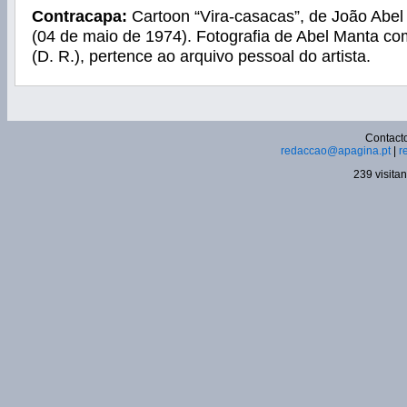
Contracapa:
Cartoon “Vira-casacas”, de João Abel
(04 de maio de 1974). Fotografia de Abel Manta co
(D. R.), pertence ao arquivo pessoal do artista.
Contacto
redaccao@apagina.pt
|
r
239 visita