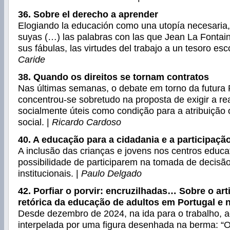
36. Sobre el derecho a aprender
Elogiando la educación como una utopía necesaria
suyas (…) las palabras con las que Jean La Fontai
sus fábulas, las virtudes del trabajo a un tesoro esc
Caride
38. Quando os direitos se tornam contratos
Nas últimas semanas, o debate em torno da futura 
concentrou-se sobretudo na proposta de exigir a re
socialmente úteis como condição para a atribuiçã
social. |
Ricardo Cardoso
40. A educação para a cidadania e a participação
A inclusão das crianças e jovens nos centros educ
possibilidade de participarem na tomada de decisão
institucionais. |
Paulo Delgado
42. Porfiar o porvir: encruzilhadas… Sobre o art
retórica da educação de adultos em Portugal e 
Desde dezembro de 2024, na ida para o trabalho, 
interpelada por uma figura desenhada na berma: “