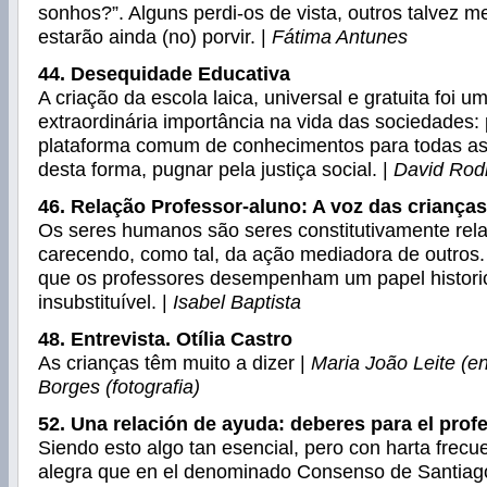
sonhos?”. Alguns perdi-os de vista, outros talvez
estarão ainda (no) porvir. |
Fátima Antunes
44. Desequidade Educativa
A criação da escola laica, universal e gratuita foi 
extraordinária importância na vida das sociedades:
plataforma comum de conhecimentos para todas as 
desta forma, pugnar pela justiça social. |
David Rod
46. Relação Professor-aluno: A voz das crianças
Os seres humanos são seres constitutivamente rela
carecendo, como tal, da ação mediadora de outros. 
que os professores desempenham um papel histori
insubstituível. |
Isabel Baptista
48. Entrevista. Otília Castro
As crianças têm muito a dizer |
Maria João Leite (en
Borges (fotografia)
52. Una relación de ayuda: deberes para el pro
Siendo esto algo tan esencial, pero con harta frec
alegra que en el denominado Consenso de Santiago 