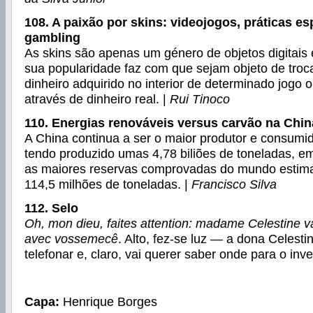
108. A paixão por skins: videojogos, práticas es
gambling
As skins são apenas um género de objetos digitais 
sua popularidade faz com que sejam objeto de tro
dinheiro adquirido no interior de determinado jogo
através de dinheiro real. |
Rui Tinoco
110. Energias renováveis versus carvão na Chin
A China continua a ser o maior produtor e consumi
tendo produzido umas 4,78 biliões de toneladas, 
as maiores reservas comprovadas do mundo estima
114,5 milhões de toneladas. |
Francisco Silva
112. Selo
Oh, mon dieu, faites attention: madame Celestine va
avec vossemecê
. Alto, fez-se luz — a dona Celesti
telefonar e, claro, vai querer saber onde para o inve
Capa:
Henrique Borges