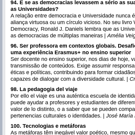
94. E se as democracias levassem a sério as s
as Universidades?
A relação entre democracia e Universidade nunca é
aliança virtuosa ou um círculo vicioso. No seu livr
Democracy, Ronald J. Daniels lembra que as Univer
as democracias de múltiplas maneiras |
Amélia Vei
96. Ser professora em contextos globais. Desaf
uma experiência Erasmus+ no ensino superior
Ser docente no ensino superior, nos dias de hoje, v
transmissão de conteúdos. Exige assumir responsa
éticas e políticas, contribuindo para formar cidadãos 
capazes de dialogar com a diversidade cultural. |
Cr
98. La pedagogia del viaje
Por ello el viaje es una auténtica escuela de ident
puede ayudar a profesores y estudiantes de diferen
valor de lo distinto, o a saber que se pueden compar
pertenencias culturales o identidades. |
José María
100. Tecnologias e metáforas
As metáforas têm inegável valor poético, mesmo qu