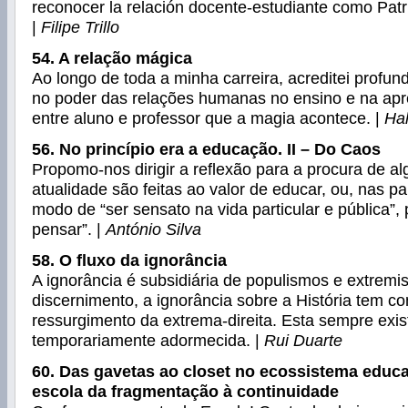
reconocer la relación docente-estudiante como Pat
|
Filipe Trillo
54. A relação mágica
Ao longo de toda a minha carreira, acreditei profu
no poder das relações humanas no ensino e na apr
entre aluno e professor que a magia acontece. |
Hal
56. No princípio era a educação. II – Do Caos
Propomo-nos dirigir a reflexão para a procura de
atualidade são feitas ao valor de educar, ou, nas pa
modo de “ser sensato na vida particular e pública”, 
pensar”. |
António Silva
58. O fluxo da ignorância
A ignorância é subsidiária de populismos e extremis
discernimento, a ignorância sobre a História tem co
ressurgimento da extrema-direita. Esta sempre exis
temporariamente adormecida. |
Rui Duarte
60. Das gavetas ao closet no ecossistema educa
escola da fragmentação à continuidade