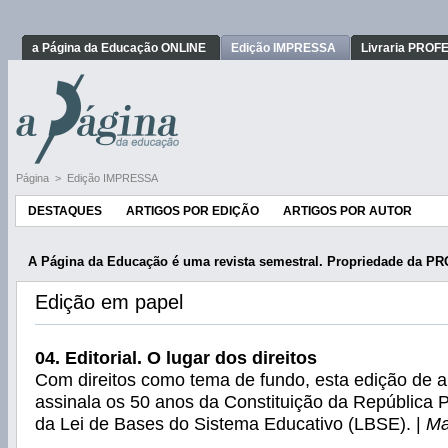
a Página da Educação ONLINE
Edição IMPRESSA
Livraria PRO
Página
>
Edição IMPRESSA
DESTAQUES
ARTIGOS POR EDIÇÃO
ARTIGOS POR AUTOR
A Página da Educação é uma revista semestral.
Propriedade da P
Edição em papel
04. Editorial. O lugar dos direitos
Com direitos como tema de fundo, esta edição de 
assinala os 50 anos da Constituição da República 
da Lei de Bases do Sistema Educativo (LBSE). |
Ma